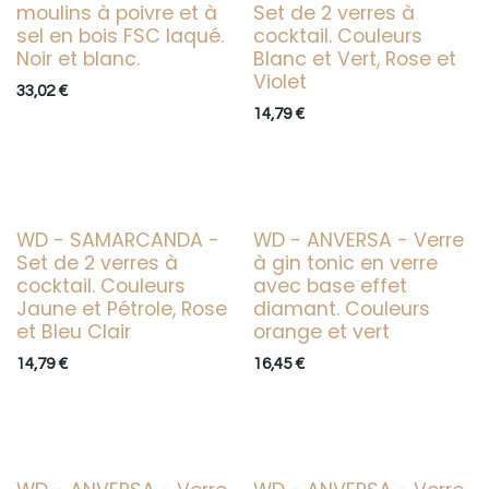
moulins à poivre et à
Set de 2 verres à
sel en bois FSC laqué.
cocktail. Couleurs
Noir et blanc.
Blanc et Vert, Rose et
Violet
33,02
€
14,79
€
WD - SAMARCANDA -
WD - ANVERSA - Verre
Set de 2 verres à
à gin tonic en verre
cocktail. Couleurs
avec base effet
Jaune et Pétrole, Rose
diamant. Couleurs
et Bleu Clair
orange et vert
14,79
€
16,45
€