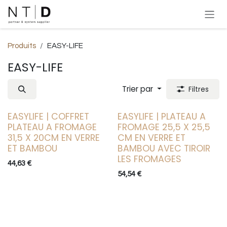
Se rendre au contenu
Produits
EASY-LIFE
EASY-LIFE
Trier par
Filtres
EASYLIFE | COFFRET
EASYLIFE | PLATEAU A
PLATEAU A FROMAGE
FROMAGE 25,5 X 25,5
31,5 X 20CM EN VERRE
CM EN VERRE ET
ET BAMBOU
BAMBOU AVEC TIROIR
LES FROMAGES
44,63
€
54,54
€